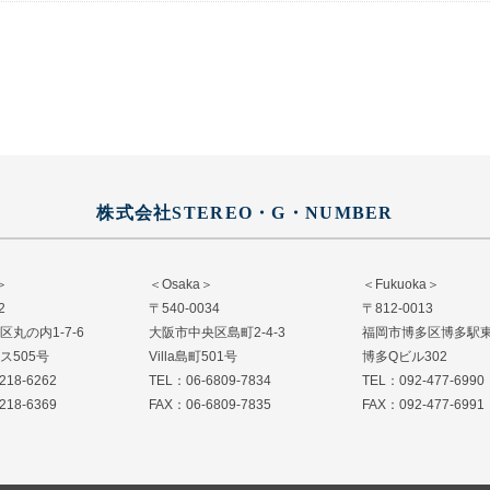
株式会社STEREO・G・NUMBER
＞
＜Osaka＞
＜Fukuoka＞
2
〒540-0034
〒812-0013
丸の内1-7-6
大阪市中央区島町2-4-3
福岡市博多区博多駅東 2
ス505号
Villa島町501号
博多Qビル302
218-6262
TEL：06-6809-7834
TEL：092-477-6990
218-6369
FAX：06-6809-7835
FAX：092-477-6991