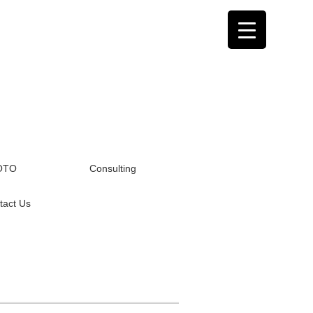
OTO
Consulting
tact Us