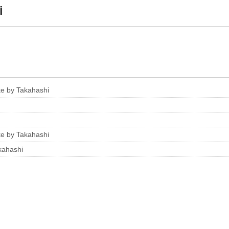
i
e by Takahashi
e by Takahashi
kahashi