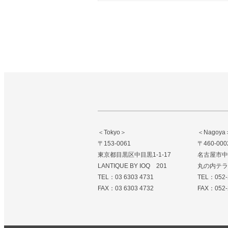
＜Tokyo＞
＜Nagoya
〒153-0061
〒460-000
東京都目黒区中目黒1-1-17
名古屋市中区
LANTIQUE BY IOQ 201
丸の内テラ
TEL：03 6303 4731
TEL：052-
FAX：03 6303 4732
FAX：052-