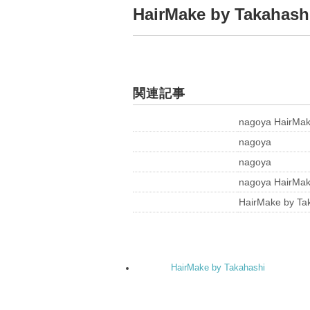
HairMake by Takahash
関連記事
nagoya HairMak
nagoya
nagoya
nagoya HairMak
HairMake by Ta
HairMake by Takahashi