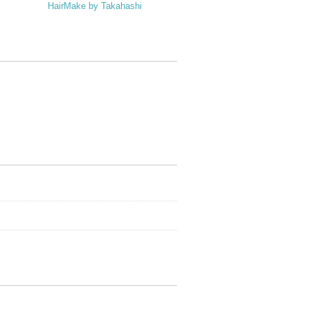
HairMake by Takahashi