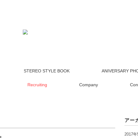
STEREO STYLE BOOK
ANIVERSARY PH
Recruiting
Company
Con
アー
2017年