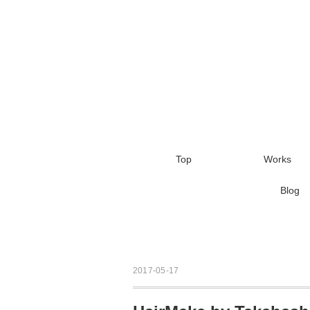
Top
Works
Blog
2017-05-17