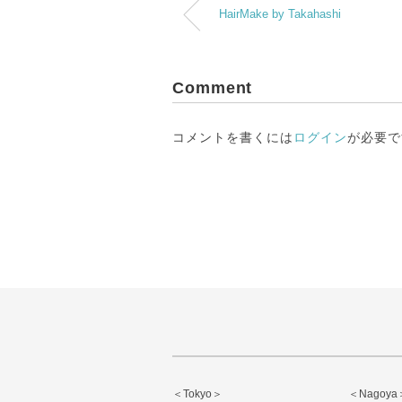
HairMake by Takahashi
Comment
コメントを書くには
ログイン
が必要で
＜Tokyo＞
＜Nagoya